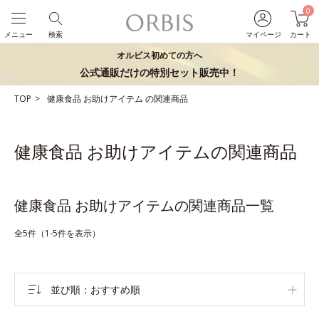
0
メニュー
検索
マイページ
カート
オルビス初めての方へ
公式通販だけの特別セット販売中！
TOP
健康食品
お助けアイテム
の関連商品
健康食品 お助けアイテムの関連商品
健康食品 お助けアイテムの関連商品一覧
全5件（1-5件を表示）
並び順
おすすめ順