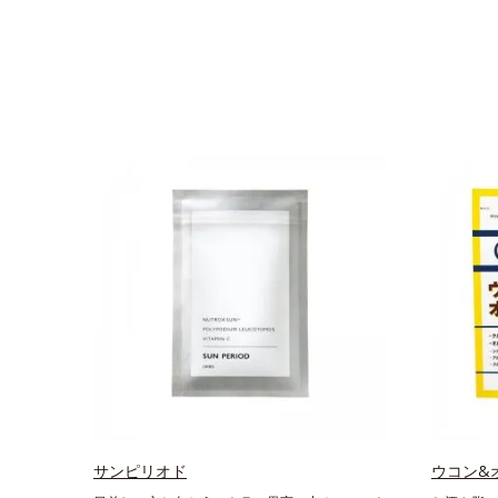
サンピリオド
ウコン&