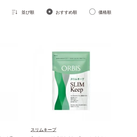
並び順
おすすめ順
価格順
スリムキープ