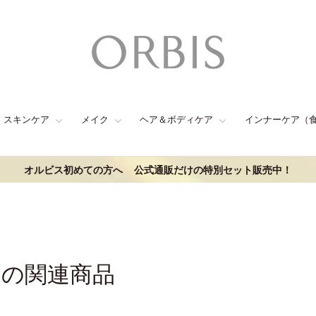
スキンケア
メイク
ヘア＆ボディケア
インナーケア（
オルビス初めての方へ
公式通販だけの特別セット販売中！
ムの関連商品