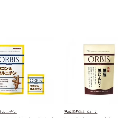
オルニチン
熟成黒酢黒にんにく