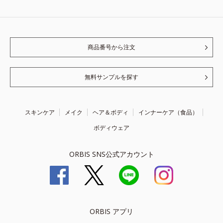
商品番号から注文
無料サンプルを探す
スキンケア
メイク
ヘア＆ボディ
インナーケア（食品）
ボディウェア
ORBIS SNS公式アカウント
ORBIS アプリ