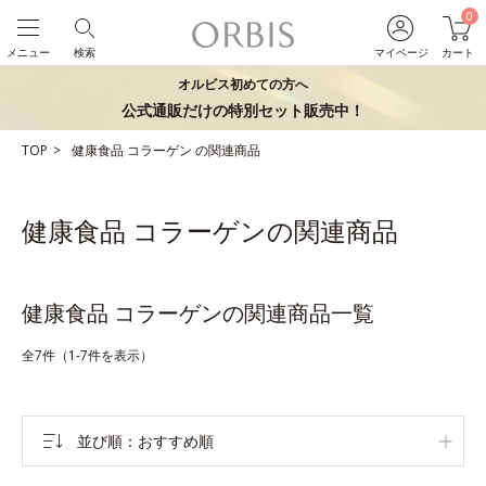
0
メニュー
検索
マイページ
カート
オルビス初めての方へ
公式通販だけの特別セット販売中！
TOP
健康食品
コラーゲン
の関連商品
健康食品 コラーゲンの関連商品
健康食品 コラーゲンの関連商品一覧
全7件（1-7件を表示）
並び順
おすすめ順