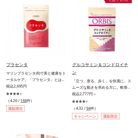
（大豆由来の植物性たんぱく質）を
ます。
採用しました。吸収が穏やかで、腹
持ちがいいのもポイントです。体を
作る材料であるたんぱく質12g(*1)
をメインに、美を引き出すコラーゲ
ン5,000mgも配合。さらにリズムを
支える鉄分やビタミン6種(*2)、食
物繊維など、女性が不足しがちな栄
養素を豊富に含み、大人女性の健康
美を総合的に支えます。甘さ控えめ
プラセンタ
グルコサミン＆コンドロイチ
のカフェオレ味、濃厚な抹茶味の2
ン
マリンプラセンタ(R)で美と健康をト
味展開。プロテイン独特のにおいや
ータルケア。「プラセンタ」とは、
「立つ、座る、歩く」を快適に。ス
クセが少なく、水に溶けやすいの
母から子へ酸素や栄養素をおく
税込2,695円
ムーズな動きを求める方に。軟骨の
で、手軽においしくたんぱく質を摂
る“胎盤”のこと。豊富な栄養素を含
構成成分のもととなるグルコサミン
税込2,777円～
れます。*1 1杯分（約27g）当り。
むプラセンタは、みずみずしい美し
は体内でも作られますが、加齢とと
コラーゲン含む。*2 ビタミンB1、
（4.26 /
166
件）
さや元気を求める女性の間で大きな
もに分解が進行してしまいます。そ
B2、B6、B12、ナイアシン、パン
（4.32 /
94
件）
通販限定
注目を集めている成分です。豚由来
こで、オルビスは軟骨成分にこだわ
トテン酸各商品の詳しい情報は商品
キャンペーン
通販限定
のプラセンタが多い中、オルビスは
りました。6粒中にグルコサミンを
ページをご覧ください。・BEAUTY
鮭由来のプラセンタを採用しまし
1,200mg、しなやかな動きの素とな
夏祭りは、こちら
た。海洋性プラセンタのみに含まれ
るサメの軟骨成分のコンドロイチン
るエラスチンのほか、うるおいをキ