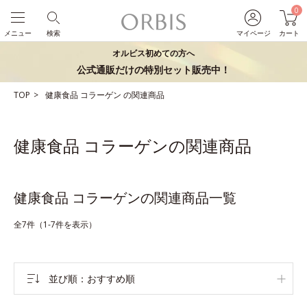
0
メニュー
検索
マイページ
カート
オルビス初めての方へ
公式通販だけの特別セット販売中！
TOP
健康食品
コラーゲン
の関連商品
健康食品 コラーゲンの関連商品
健康食品 コラーゲンの関連商品一覧
全7件（1-7件を表示）
並び順
おすすめ順