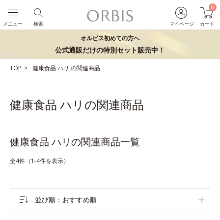
0
メニュー
検索
マイページ
カート
オルビス初めての方へ
公式通販だけの特別セット販売中！
TOP
健康食品
ハリ
の関連商品
健康食品 ハリの関連商品
健康食品 ハリの関連商品一覧
全4件（1-4件を表示）
並び順
おすすめ順