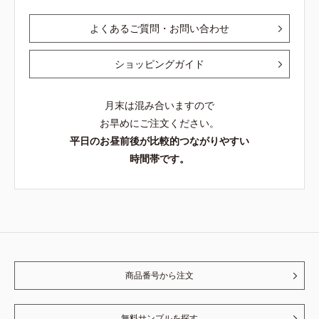
よくあるご質問・お問い合わせ
ショッピングガイド
月末は混み合いますので
お早めにご注文ください。
平日のお昼前後が比較的つながりやすい
時間帯です。
商品番号から注文
無料サンプルを探す