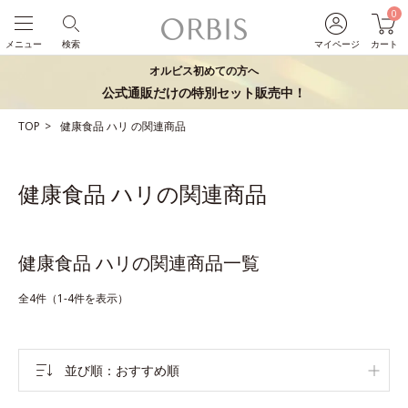
0
メニュー
検索
マイページ
カート
オルビス初めての方へ
公式通販だけの特別セット販売中！
TOP
健康食品
ハリ
の関連商品
健康食品 ハリの関連商品
健康食品 ハリの関連商品一覧
全4件（1-4件を表示）
並び順
おすすめ順