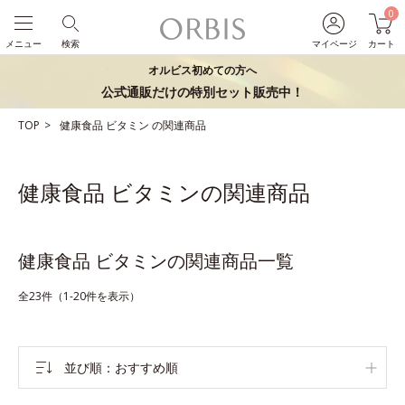
0
メニュー
検索
マイページ
カート
オルビス初めての方へ
公式通販だけの特別セット販売中！
TOP
健康食品
ビタミン
の関連商品
健康食品 ビタミンの関連商品
健康食品 ビタミンの関連商品一覧
全23件（1-20件を表示）
並び順
おすすめ順