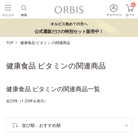
0
メニュー
検索
マイページ
カート
オルビス初めての方へ
公式通販だけの特別セット販売中！
TOP
健康食品
ビタミン
の関連商品
健康食品 ビタミンの関連商品
健康食品 ビタミンの関連商品一覧
全23件（1-20件を表示）
並び順
おすすめ順