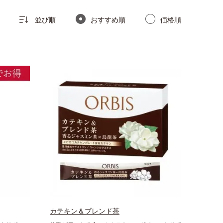
並び順
おすすめ順
価格順
カテキン＆ブレンド茶