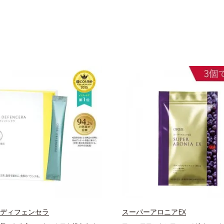
 ディフェンセラ
スーパーアロニアEX