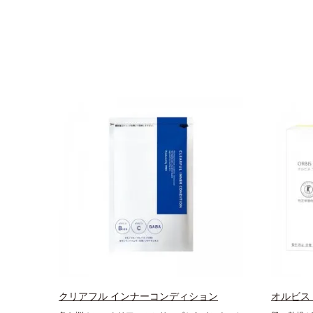
クリアフル インナーコンディション
オルビス