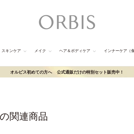
スキンケア
メイク
ヘア＆ボディケア
インナーケア（
オルビス初めての方へ
公式通販だけの特別セット販売中！
目の関連商品