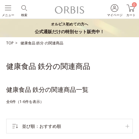
0
メニュー
検索
マイページ
カート
オルビス初めての方へ
公式通販だけの特別セット販売中！
TOP
健康食品
鉄分
の関連商品
健康食品 鉄分の関連商品
健康食品 鉄分の関連商品一覧
全6件（1-6件を表示）
並び順
おすすめ順