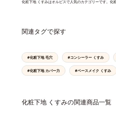
化粧下地 くすみはオルビスで人気のカテゴリーです。化
関連タグで探す
#化粧下地 毛穴
#コンシーラー くすみ
#化粧下地 カバー力
#ベースメイク くすみ
化粧下地 くすみの関連商品一