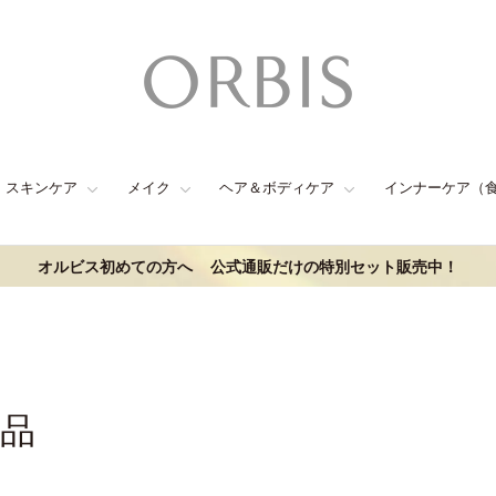
スキンケア
メイク
ヘア＆ボディケア
インナーケア（
オルビス初めての方へ
公式通販だけの特別セット販売中！
商品