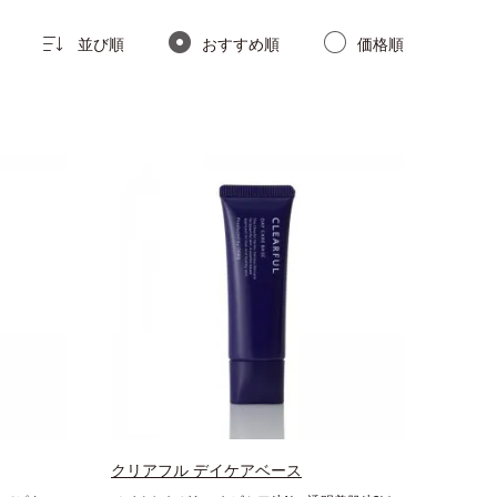
並び順
おすすめ順
価格順
クリアフル デイケアベース