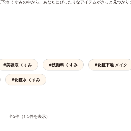
粧下地 くすみの中から、あなたにぴったりなアイテムがきっと見つかり
#美容液 くすみ
#洗顔料 くすみ
#化粧下地 メイク
#化粧水 くすみ
覧
全5件（1-5件を表示）