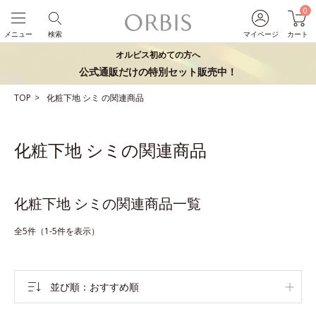
0
メニュー
検索
マイページ
カート
オルビス初めての方へ
公式通販だけの特別セット販売中！
TOP
化粧下地
シミ
の関連商品
化粧下地 シミの関連商品
化粧下地 シミの関連商品一覧
全5件（1-5件を表示）
並び順
おすすめ順