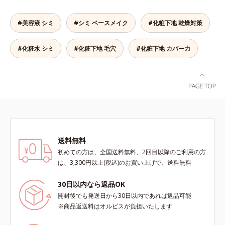
ージをご覧ください。・BEAUTY夏
ます。
祭りは、こちら
#美容液 シミ
#シミ ベースメイク
#化粧下地 乾燥対策
#化粧水 シミ
#化粧下地 毛穴
#化粧下地 カバー力
送料無料
初めての方は、全国送料無料、2回目以降のご利用の方
は、3,300円以上(税込)のお買い上げで、送料無料
30日以内なら返品OK
開封後でも発送日から30日以内であれば返品可能
※商品返送料はオルビスが負担いたします