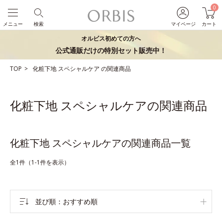
0
メニュー
検索
マイページ
カート
オルビス初めての方へ
公式通販だけの特別セット販売中！
TOP
化粧下地
スペシャルケア
の関連商品
化粧下地 スペシャルケアの関連商品
化粧下地 スペシャルケアの関連商品一覧
全1件（1-1件を表示）
並び順
おすすめ順