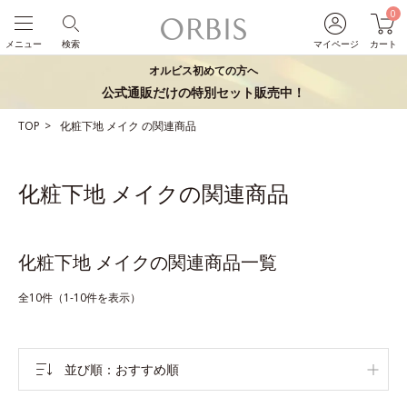
0
メニュー
検索
マイページ
カート
オルビス初めての方へ
公式通販だけの特別セット販売中！
TOP
化粧下地
メイク
の関連商品
化粧下地 メイクの関連商品
化粧下地 メイクの関連商品一覧
全10件（1-10件を表示）
並び順
おすすめ順