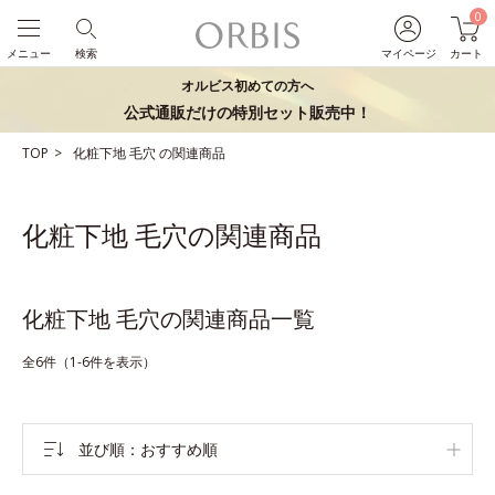
0
メニュー
検索
マイページ
カート
オルビス初めての方へ
公式通販だけの特別セット販売中！
TOP
化粧下地
毛穴
の関連商品
化粧下地 毛穴の関連商品
化粧下地 毛穴の関連商品一覧
全6件（1-6件を表示）
並び順
おすすめ順