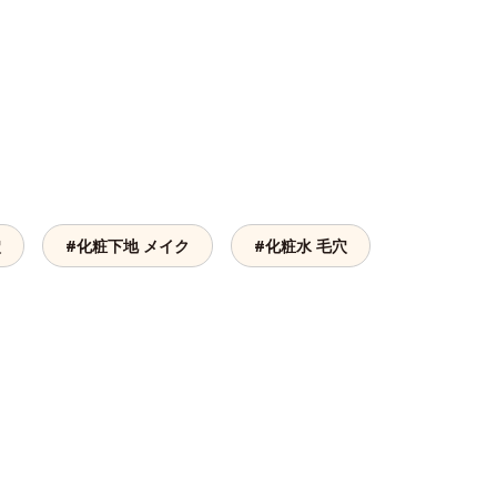
。
穴
#化粧下地 メイク
#化粧水 毛穴