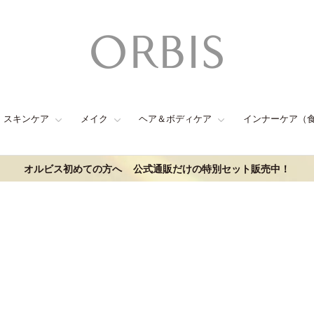
スキンケア
メイク
ヘア＆ボディケア
インナーケア（
オルビス初めての方へ
公式通販だけの特別セット販売中！