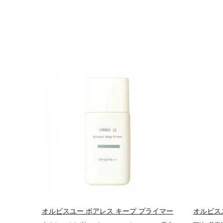
オルビスユー ポアレス キープ プライマー
オルビス