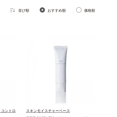
並び順
おすすめ順
価格順
 コントロ
スキンモイスチャーベース