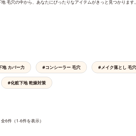
下地 毛穴の中から、あなたにぴったりなアイテムがきっと見つかります
下地 カバー力
#コンシーラー 毛穴
#メイク落とし 毛
#化粧下地 乾燥対策
全6件（1-6件を表示）