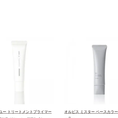
ユー トリートメントプライマー
オルビス ミスター ベースカラー