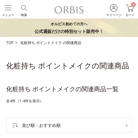
0
メニュー
検索
マイページ
カート
オルビス初めての方へ
公式通販だけの特別セット販売中！
TOP
化粧持ち
ポイントメイク
の関連商品
化粧持ち ポイントメイクの関連商品
化粧持ち ポイントメイクの関連商品一覧
全4件（1-4件を表示）
並び順
おすすめ順