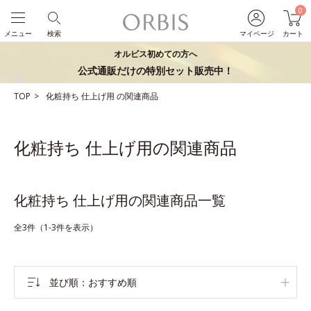
0
メニュー
検索
マイページ
カート
オルビス初めての方へ
公式通販だけの特別セット販売中！
TOP
化粧持ち
仕上げ用
の関連商品
化粧持ち 仕上げ用の関連商品
化粧持ち 仕上げ用の関連商品一覧
全3件（1-3件を表示）
並び順
おすすめ順