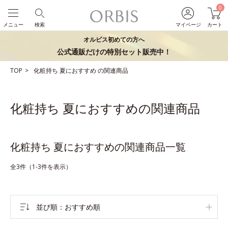
0
メニュー
検索
マイページ
カート
オルビス初めての方へ
公式通販だけの特別セット販売中！
TOP
化粧持ち
夏におすすめ
の関連商品
化粧持ち 夏におすすめの関連商品
化粧持ち 夏におすすめの関連商品一覧
全3件（1-3件を表示）
並び順
おすすめ順