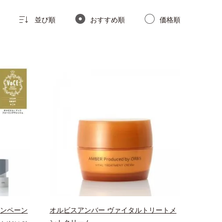
並び順
おすすめ順
価格順
ャンペーン
オルビスアンバー ヴァイタルトリートメ