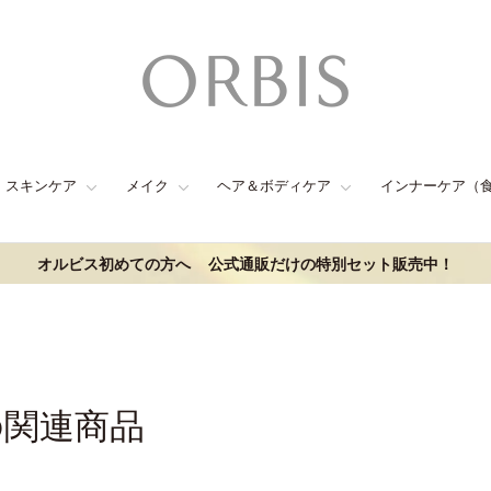
スキンケア
メイク
ヘア＆ボディケア
インナーケア（
オルビス初めての方へ
公式通販だけの特別セット販売中！
の関連商品