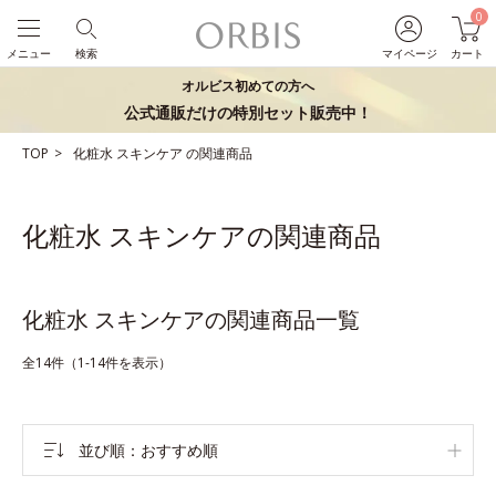
0
メニュー
検索
マイページ
カート
オルビス初めての方へ
公式通販だけの特別セット販売中！
TOP
化粧水
スキンケア
の関連商品
化粧水 スキンケアの関連商品
化粧水 スキンケアの関連商品一覧
全14件（1-14件を表示）
並び順
おすすめ順