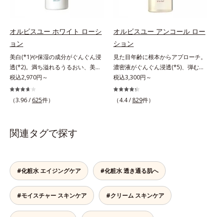
て「高圧処理ビタミンC(*7)」を採
然ビタミンE、イノシット、フィチ
ビス ブライト シリーズは「メラニ
用。肌奥(*6)まで浸透し、シミやソ
ン酸、ユズセラミド、スフィンゴ糖
ンにじみ」に着目して「高圧処理ビ
バカスの原因となるメラニンの生成
脂質配合＝肌をなめらかに整える整
タミンC(*7)」を採用。肌奥(*6)まで
オルビスユー ホワイト ローシ
オルビスユー アンコール ロー
を食い止めます。またオルビス独自
肌成分*6 角層まで*7 うるおいによ
浸透し、シミやソバカスの原因とな
ョン
ション
成分の「ブライトVCコンプレック
りキメを整えて毛穴を目立たなくす
るメラニンの生成を食い止めます。
ス(*8)」が、透明感を阻害する原因
る*8 すべての方に皮膚刺激がおき
美白(*1)や保湿の成分がぐんぐん浸
見た目年齢に根本からアプローチ。
またオルビス独自成分の「ブライト
(*9)にアプローチします。さらに肌
ないというわけではありません※敏
透(*2)。満ち溢れるうるおい、美肌
濃密液がぐんぐん浸透(*5)、弾むよ
VCコンプレックス(*8)」が、透明感
表面のなめらかさやみずみずしさを
感肌対象パッチテスト済（すべての
がやみつきに。若々しく透明感のあ
税込2,970円～
うな素肌へ。諦めかけていたハリ不
税込3,300円～
を阻害する原因(*9)にアプローチし
サポートするために、肌荒れ防止有
人に皮膚刺激がおきないというわけ
る美肌を構成する要素と、年齢肌
足、うるおい低下に先端科学ケア
ます。さらに肌表面のなめらかさや
効成分と速効性と持続性、2種の保
ではありません）※弱酸性（ローシ
(*3)のメラニン生成にアプローチし
(*1)でアプローチするエイジングケ
みずみずしさをサポートするため
（3.96 /
625
件）
（4.4 /
829
件）
湿成分も配合し、透明感を包括的に
ョン・モイスチャーのみ）
て、明るくなめらかな肌へ導くスキ
ア(*2)シリーズ。弾むような若々し
に、肌荒れ防止有効成分と速効性と
サポート。全方位ケアのアプローチ
ンケアシリーズです。「オルビスユ
い肌を目指します。D.N.A.(*3) ヒビ
持続性、2種の保湿成分も配合し、
によって、肌本来の輝きを生かして
ー」の理論を応用し、全方位的に肌
スエキスとHSP（ヒートショックプ
透明感を包括的にサポート。全方位
関連タグで探す
澄み渡る、輝き透明肌を叶えます。
の底上げを図ります。さらに、シミ
ロテイン）(*4)の合わせ技で、目
ケアのアプローチによって、肌本来
L＝さっぱりタイプ（脂性肌～普通
と年齢の関係に着目。点在するシミ
元、フェイスラインなど、年齢を重
の輝きを生かして澄み渡る、輝き透
肌）M＝しっとりタイプ（普通肌～
だけでなく、メラニンが蓄積しがち
ねるにつれハリ不足、うるおい低下
明肌を叶えます。L＝さっぱりタイ
乾性肌）*1 シミ・ソバカスが肌表
な年齢肌の“メラニンメタボ(*4)”に
を感じやすい部位に働きかけ、ハリ
プ（脂性肌～普通肌）M＝しっとり
#化粧水 エイジングケア
#化粧水 透き通る肌へ
面にあらわれること*2 メラニンの
アプローチして、澄みわたる美肌を
感のある肌へ導きます。さらに、水
タイプ（普通肌～乾性肌）*1 シ
生成を抑え、シミ・ソバカスを防ぐ
目指します。*1 メラニンの生成を
でも油でもない第3の成分、even
ミ・ソバカスが肌表面にあらわれる
#モイスチャー スキンケア
#クリーム スキンケア
*3 うるおいにより透明感のある肌
抑え、シミ・ソバカスを防ぐ*2 角
wateroil（イーブンワテロイル）を
こと*2 メラニンの生成を抑え、シ
*4 日本化粧品業界で初めてメラニ
層まで*3 年齢を重ねた肌*4 メラニ
配合することにより、水でも油でも
ミ・ソバカスを防ぐ*3 うるおいに