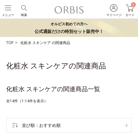
0
メニュー
検索
マイページ
カート
オルビス初めての方へ
公式通販だけの特別セット販売中！
TOP
化粧水
スキンケア
の関連商品
化粧水 スキンケアの関連商品
化粧水 スキンケアの関連商品一覧
全14件（1-14件を表示）
並び順
おすすめ順