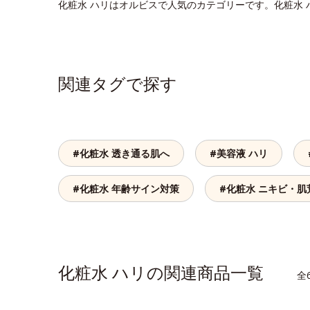
化粧水 ハリはオルビスで人気のカテゴリーです。化粧水
関連タグで探す
#化粧水 透き通る肌へ
#美容液 ハリ
#化粧水 年齢サイン対策
#化粧水 ニキビ・肌
化粧水 ハリの関連商品一覧
全