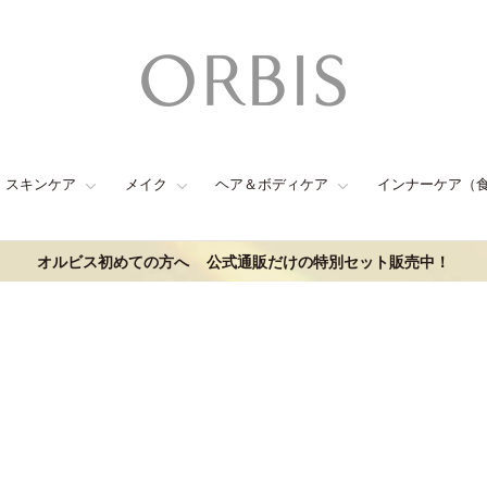
スキンケア
メイク
ヘア＆ボディケア
インナーケア（
オルビス初めての方へ
公式通販だけの特別セット販売中！