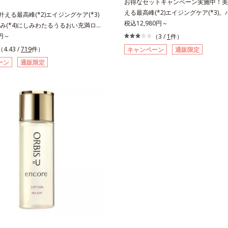
お得なセットキャンペーン実施中！美白
える最高峰(*2)エイジングケア(*3)
も叶える最高峰(*2)エイジングケア(*3)
感(*4)も結果主義。年齢サイン(*5)
税込12,980円～
み(*4)にしみわたるうるおい充満ロー
した肌科学エイジングケア(*3)シリ
リも透明感(*5)も結果主義。年齢サイ
0円～
（3 /
1
件）
スユー ドットシリーズは、年齢によ
の因子に着目した肌科学エイジングケア
（4.43 /
719
件）
キャンペーン
通販限定
つ一つを対処するのではなく、肌で起
リーズ。オルビスユー ドットシリーズは、
ーン
通販限定
との根本原因に着目。加齢とともに現
肌悩み一つ一つを対処するのではな
イン(*5)について研究を進めたとこ
きていることの根本原因に着目。加齢
ない状態である「ハリのなさ」や、くす
れる年齢サインについて研究を進めた
どが現れている状態である「透明感の
力感のない状態である「ハリのなさ」
れることで大人の肌印象に大きな影響
(*7)などが現れている状態である「透
ることが分かりました。そこでオルビ
」が、大人の肌印象に大きな影響を与
ットシリーズは美容成分(*7)として「G.
とがわかりました。そこでオルビスユ
ティベーター(*8)」を配合。そして
リーズは美容成分(*8)として「G.D.F.
合している美白有効成分「トラネキサ
ーター(*9)」を配合。そして、従来か
合しました。さらに、シリーズ共通の
いる美白(*1)有効成分「トラネキサム
(*7)「GLルートブースター(*9)」を
しました。さらに、シリーズ共通の美
で、肌のふっくら感や透明感を叶えま
Lルートブースター(*10)」を配合する
アしながら多角的なエイジングケアが
のふっくら感や透明感を叶えます。美
ズに。3ステップで上向き(*10)のハ
がら多角的なエイジングケアが叶うシ
を。効果的なシナジー設計で、あなた
3ステップで上向き(*11)のハリと透明
グケアを応援します。*1 メラニンの