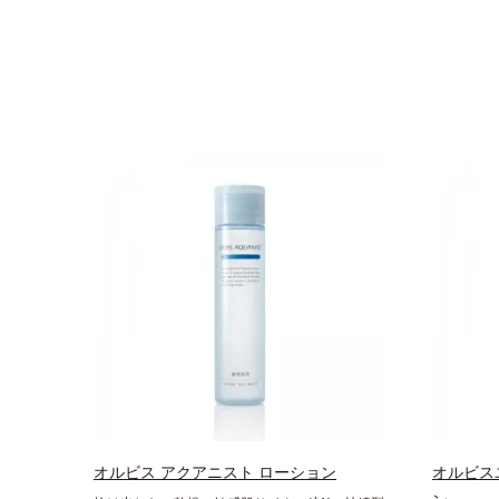
オルビス アクアニスト ローション
オルビス