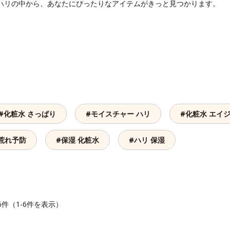
 ハリの中から、あなたにぴったりなアイテムがきっと見つかります。
#化粧水 さっぱり
#モイスチャー ハリ
#化粧水 エイ
荒れ予防
#保湿 化粧水
#ハリ 保湿
6件（1-6件を表示）