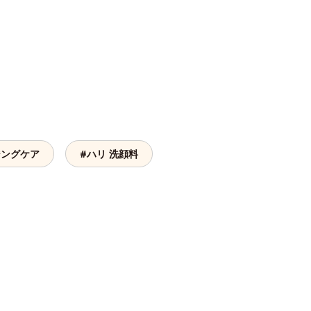
ジングケア
#ハリ 洗顔料