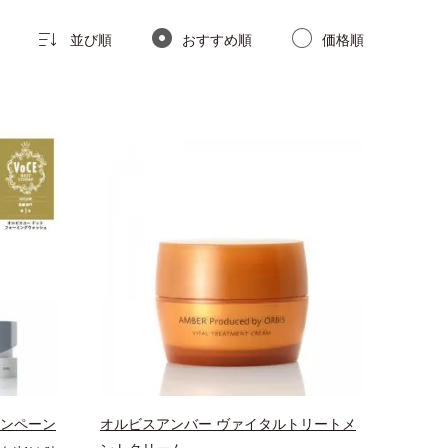
並び順
おすすめ順
価格順
ャンペーン
オルビスアンバー ヴァイタルトリートメ