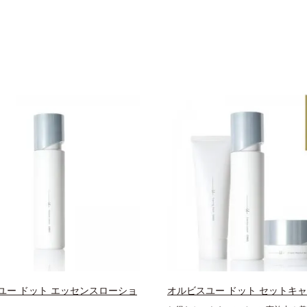
ユー ドット エッセンスローショ
オルビスユー ドット セットキ