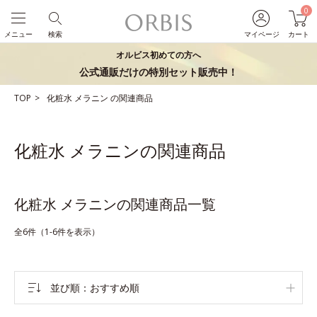
0
メニュー
検索
マイページ
カート
オルビス初めての方へ
公式通販だけの特別セット販売中！
TOP
化粧水
メラニン
の関連商品
化粧水 メラニンの関連商品
化粧水 メラニンの関連商品一覧
全6件（1-6件を表示）
並び順
おすすめ順