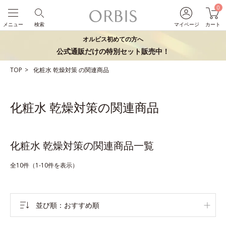
0
メニュー
検索
マイページ
カート
オルビス初めての方へ
公式通販だけの特別セット販売中！
TOP
化粧水
乾燥対策
の関連商品
化粧水 乾燥対策の関連商品
化粧水 乾燥対策の関連商品一覧
全10件（1-10件を表示）
並び順
おすすめ順