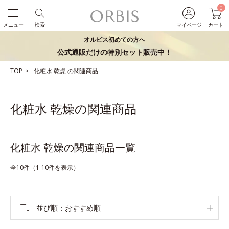
0
メニュー
検索
マイページ
カート
オルビス初めての方へ
公式通販だけの特別セット販売中！
TOP
化粧水
乾燥
の関連商品
化粧水 乾燥の関連商品
化粧水 乾燥の関連商品一覧
全10件（1-10件を表示）
並び順
おすすめ順