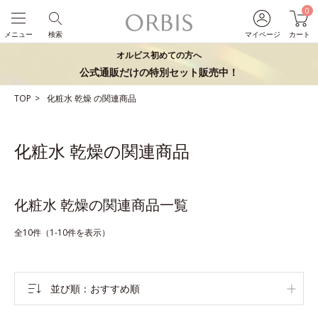
0
メニュー
検索
マイページ
カート
オルビス初めての方へ
公式通販だけの特別セット販売中！
TOP
化粧水
乾燥
の関連商品
化粧水 乾燥の関連商品
化粧水 乾燥の関連商品一覧
全10件（1-10件を表示）
並び順
おすすめ順