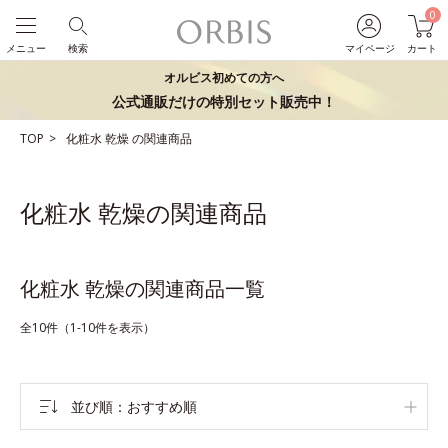
0
メニュー
検索
マイページ
カート
オルビス初めての方へ
公式通販だけの特別セット販売中！
TOP
化粧水
乾燥
の関連商品
化粧水 乾燥の関連商品
化粧水 乾燥の関連商品一覧
全10件（1-10件を表示）
並び順
おすすめ順