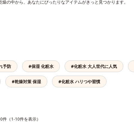
 乾燥の中から、あなたにぴったりなアイテムがきっと見つかります。
れ予防
#保湿 化粧水
#化粧水 大人世代に人気
#乾燥対策 保湿
#化粧水 ハリつや習慣
10件（1-10件を表示）