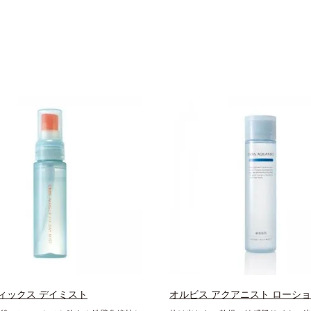
ィックス デイミスト
オルビス アクアニスト ローシ