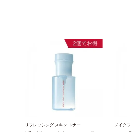
リフレッシング スキン トナー
メイクフ