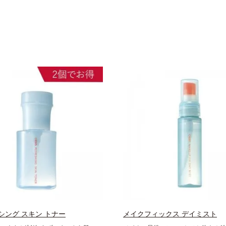
シング スキン トナー
メイクフィックス デイミスト