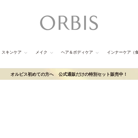
スキンケア
メイク
ヘア＆ボディケア
インナーケア（
オルビス初めての方へ
公式通販だけの特別セット販売中！