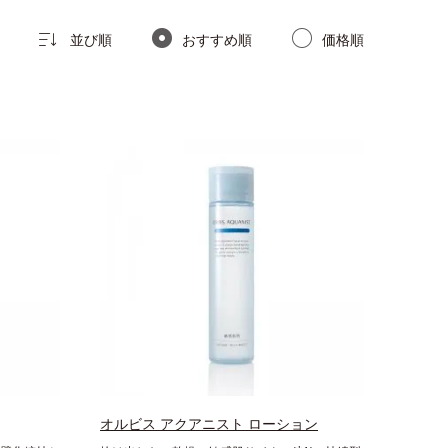
並び順
おすすめ順
価格順
オルビス アクアニスト ローション