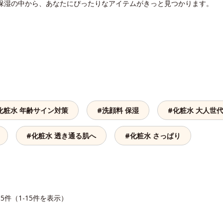
 保湿の中から、あなたにぴったりなアイテムがきっと見つかります。
化粧水 年齢サイン対策
#洗顔料 保湿
#化粧水 大人世
#化粧水 透き通る肌へ
#化粧水 さっぱり
15件（1-15件を表示）