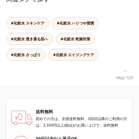
ローチする、薬用ニキビ対策スキン
ズです。「うるおいの質」に着目
果的なシナジー設計で、あなたのエ
シナジー設計で、あなたのエイジン
ケアシリーズです。5種の和漢植物
し、肌荒れを予防しながらうるおい
イジングケアを応援します。*1 メ
グケアを応援します。*1 メラニン
由来成分とコラーゲンが肌をいたわ
に満ちた美しい肌へと導きます。ポ
ラニンの生成を抑え、シミ・ソバカ
の生成を抑え、シミ・ソバカスを防
りながらうるおいを与え、バリア機
ーラ・オルビスグループ独自の肌荒
スを防ぐ（ウォッシュを除く）*2
ぐ（ウォッシュ除く）*2 オルビス
#化粧水 スキンケア
#化粧水 ハリつや習慣
能を維持。ニキビができにくい肌を
れ防止有効成分として、「DF-パン
オルビス内スキンケアシリーズの保
内スキンケアシリーズの保湿力*3
目指します。さらにビタミンC誘導
テノール(*3)」を国内唯一(*4)、高
湿力*3 年齢に応じたお手入れのこ
年齢に応じたお手入れのこと*4 う
#化粧水 透き通る肌へ
#化粧水 乾燥対策
体をはじめとした5種の整肌成分
濃度で配合。角層のバリア機能にア
と*4 角層まで*5 うるおいによ
るおいによる*5 乾燥、ハリ・ツヤ
(*1)から成る「ナノVCショットカプ
プローチして肌荒れを防ぎ、肌不調
る*6 乾燥、ハリ・ツヤのなさ
のなさ*6 乾燥による*7 保湿成分*8
セル」を配合。カプセルが浸透して
にゆらがない肌を叶えます。そし
*7 乾燥による*8 保湿成分*9
#化粧水 さっぱり
#化粧水 エイジングケア
ロニセラカエルレア果汁、ノバラエ
から成分を放出する特殊技術によっ
て、独自研究に基づいたアプローチ
ロニセラカエルレア果汁、ノバラエ
キス配合＝うるおいを与えハリと透
て、高い浸透力(*2)と安定性を実
成分「MCアクティベーター
キス配合＝うるおいを与えハリと透
明感に満ちた肌へ導く保湿成分*9
現。毛穴の目立ちをしっかりケア
(*5)」。肌のうるおいを引き出し・
明感に満ちた肌へ導く保湿成分
メマツヨイグサ抽出液、スイカズラ
(*3)して、ゆらぎやすいニキビ肌
高めて、ハリ感あふれる肌へと導き
*10 メマツヨイグサ抽出液、スイ
エキス配合＝角層のすみずみまで水
を、みずみずしい清潔な垢抜け肌
ます。うるおいに満ちたゆらがない
カズラエキス配合＝角層のすみずみ
分・油分を保ち、ハリ・ツヤを与え
(*4)へと導きます。たっぷりの保湿
肌をご体感いただくために設計され
まで水分・油分を保ち、ハリ・ツヤ
る保湿成分*10 気持ちのこと各商品
成分で低刺激。敏感肌の方にもお使
た3ステップで、いつも力強く美し
を与える保湿成分*11 気持ちのこ
の詳しい情報は商品ページをご覧く
いいただけます(*5)。*1 テトラ2-ヘ
くあり続けるあなたを応援します。
と
ださい。・BEAUTY夏祭りは、こち
送料無料
キシルデカン酸アスコルビル、天然
*1 肌にうるおいが満ち、維持され
ら
ビタミンE、イノシット、フィチン
初めての方は、全国送料無料、2回目以降のご利用の方
ている状態*2 年齢に応じたお手入
酸、ユズセラミド、スフィンゴ糖脂
は、3,300円以上(税込)のお買い上げで、送料無料
れのこと*3 デクスパンテノール
質*2 角層内*3 うるおいによりキメ
W*4 2022年5月 Mintel社データベ
を整えて毛穴を目立たなくする*4
30日以内なら返品OK