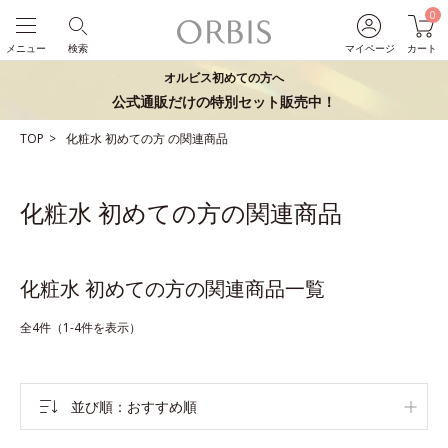
0
メニュー
検索
マイページ
カート
オルビス初めての方へ
公式通販だけの特別セット販売中！
TOP
化粧水
初めての方
の関連商品
化粧水 初めての方の関連商品
化粧水 初めての方の関連商品一覧
全4件（1-4件を表示）
並び順
おすすめ順