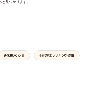
っと見つかります。
#化粧水 シミ
#化粧水 ハリつや習慣