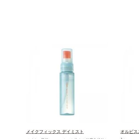
メイクフィックス デイミスト
オルビス