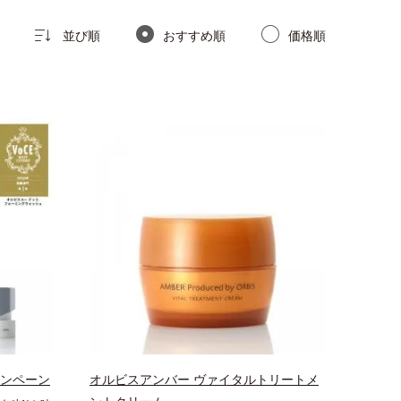
並び順
おすすめ順
価格順
ャンペーン
オルビスアンバー ヴァイタルトリートメ