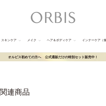
スキンケア
メイク
ヘア＆ボディケア
インナーケア（
オルビス初めての方へ
公式通販だけの特別セット販売中！
の関連商品