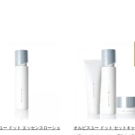
ユー ドット エッセンスローショ
オルビスユー ドット セットキ