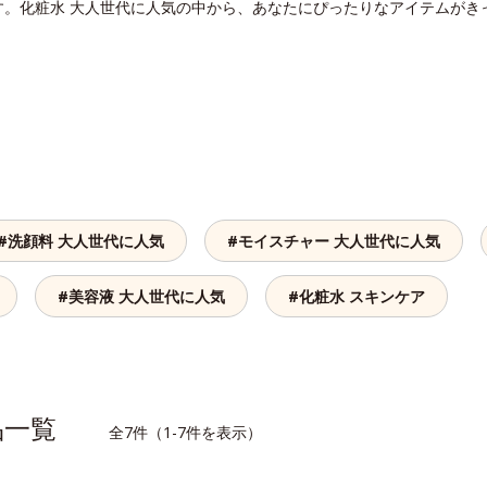
す。化粧水 大人世代に人気の中から、あなたにぴったりなアイテムがき
#洗顔料 大人世代に人気
#モイスチャー 大人世代に人気
#美容液 大人世代に人気
#化粧水 スキンケア
商品一覧
全7件（1-7件を表示）