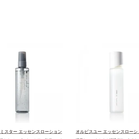
 ミスター エッセンスローション
オルビスユー エッセンスローシ