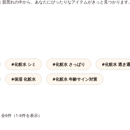
水 肌荒れの中から、あなたにぴったりなアイテムがきっと見つかります
#化粧水 シミ
#化粧水 さっぱり
#化粧水 透き
#保湿 化粧水
#化粧水 年齢サイン対策
全6件（1-6件を表示）