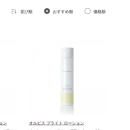
並び順
おすすめ順
価格順
ョン
オルビス ブライト ローション