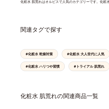
化粧水 肌荒れはオルビスで人気のカテゴリーです。化粧
関連タグで探す
#化粧水 乾燥対策
#化粧水 大人世代に人気
#化粧水 ハリつや習慣
#トライアル 肌荒れ
化粧水 肌荒れの関連商品一覧