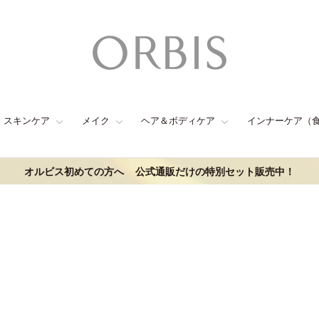
スキンケア
メイク
ヘア＆ボディケア
インナーケア（
オルビス初めての方へ
公式通販だけの特別セット販売中！