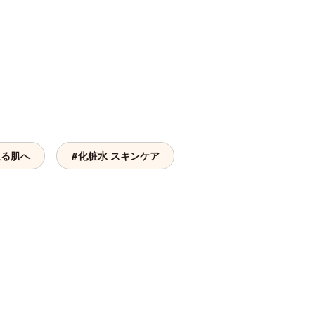
。
通る肌へ
#化粧水 スキンケア