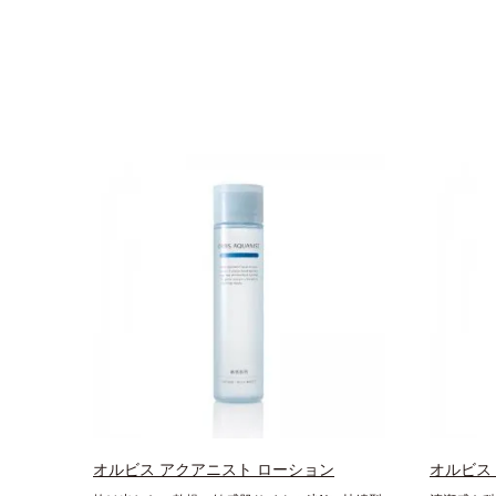
オルビス アクアニスト ローション
オルビス