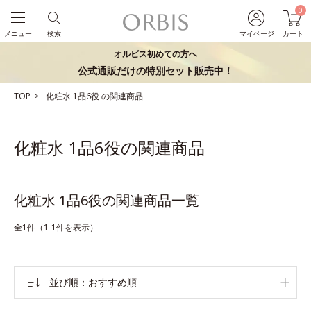
0
メニュー
検索
マイページ
カート
オルビス初めての方へ
公式通販だけの特別セット販売中！
TOP
化粧水
1品6役
の関連商品
化粧水 1品6役の関連商品
化粧水 1品6役の関連商品一覧
全1件（1-1件を表示）
並び順
おすすめ順