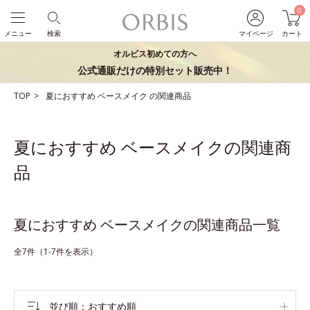
0
メニュー
検索
マイページ
カート
オルビス初めての方へ
公式通販だけの特別セット販売中！
TOP
夏におすすめ
ベースメイク
の関連商品
夏におすすめ ベースメイクの関連商
品
夏におすすめ ベースメイクの関連商品一覧
全7件（1-7件を表示）
並び順
おすすめ順