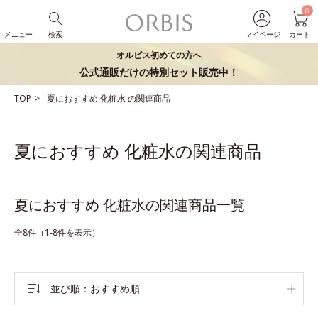
0
メニュー
検索
マイページ
カート
オルビス初めての方へ
公式通販だけの特別セット販売中！
TOP
夏におすすめ
化粧水
の関連商品
夏におすすめ 化粧水の関連商品
夏におすすめ 化粧水の関連商品一覧
全8件（1-8件を表示）
並び順
おすすめ順