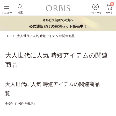
0
メニュー
検索
マイページ
カート
オルビス初めての方へ
公式通販だけの特別セット販売中！
TOP
大人世代に人気
時短アイテム
の関連商品
大人世代に人気 時短アイテムの関連
商品
大人世代に人気 時短アイテムの関連商品一
覧
全6件（1-6件を表示）