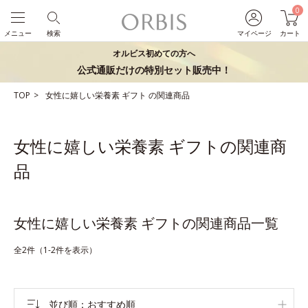
0
メニュー
検索
マイページ
カート
オルビス初めての方へ
公式通販だけの特別セット販売中！
TOP
女性に嬉しい栄養素
ギフト
の関連商品
女性に嬉しい栄養素 ギフトの関連商
品
女性に嬉しい栄養素 ギフトの関連商品一覧
全2件（1-2件を表示）
並び順
おすすめ順