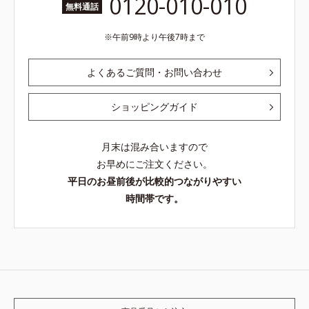
0120-010-010
無料通話
午前9時より午後7時まで
よくあるご質問・お問い合わせ
ショッピングガイド
月末は混み合いますので
お早めにご注文ください。
平日のお昼前後が比較的つながりやすい
時間帯です。