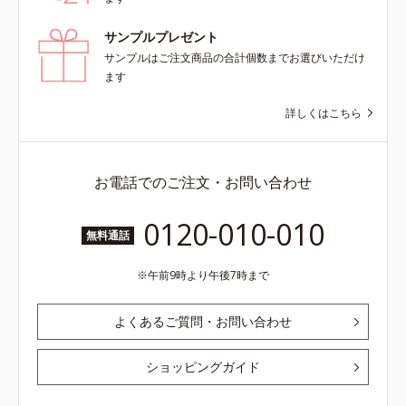
ん）※弱酸性
サンプルプレゼント
サンプルはご注文商品の合計個数までお選びいただけ
ます
詳しくはこちら
お電話でのご注文・お問い合わせ
0120-010-010
無料通話
午前9時より午後7時まで
よくあるご質問・お問い合わせ
ショッピングガイド