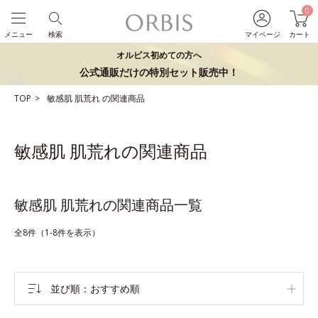
0
メニュー
検索
マイページ
カート
オルビス初めての方へ
公式通販だけの特別セット販売中！
TOP
敏感肌
肌荒れ
の関連商品
敏感肌 肌荒れの関連商品
敏感肌 肌荒れの関連商品一覧
全8件（1-8件を表示）
並び順
おすすめ順