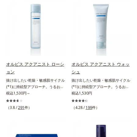
望の敏感肌用保湿スキンケアライン
望の敏感肌用保湿スキンケアライン
「オルビス アクアニスト」。乾燥
「オルビス アクアニスト」。乾燥
敏感スランプの原因にアプローチす
敏感スランプの原因にアプローチす
る持続型トリプルアミノ酸(*4)を配
る持続型トリプルアミノ酸(*4)を配
合。もともと体内にあるアミノ酸は
合。もともと体内にあるアミノ酸は
異物として排出されにくく、肌にと
異物として排出されにくく、肌にと
どまってうるおいを蓄えてくれま
どまってうるおいを蓄えてくれま
す。刺激を受けやすくなった角層を
す。刺激を受けやすくなった角層を
うるおいで満たし、脱・敏感肌を目
うるおいで満たし、脱・敏感肌を目
指します。無油分・無着色・無香
指します。無油分・無着色・無香
オルビス アクアニスト ローシ
オルビス アクアニスト ウォッ
料・アルコールフリー・界面活性剤
料・アルコールフリー・界面活性剤
ョン
シュ
不使用(*5)・パラベンフリー、6つ
不使用(*5)・パラベンフリー、6つ
抜け出したい乾燥・敏感肌サイクル
抜け出したい乾燥・敏感肌サイクル
のフリー処方で徹底的に肌に寄り添
のフリー処方で徹底的に肌に寄り添
(*1)に持続型アプローチ。うるおい
(*1)に持続型アプローチ。うるおい
います。*1 乾燥と敏感をくり返す
います。*1 乾燥と敏感をくり返す
を追求した敏感肌用保湿スキンケア
税込1,530円～
を追求した敏感肌用保湿スキンケア
税込1,530円
こと*2 敏感肌対象連用テスト済
こと*2 敏感肌対象連用テスト済
(*2)。うるおいを逃し、刺激を受け
(*2)。うるおいを逃し、刺激を受け
（すべての方のお肌に合うというこ
（すべての方のお肌に合うというこ
やすい角層の“乾燥敏感スランプ
やすい角層の“乾燥敏感スランプ
とではありません）*3 乾燥して敏
（3.8 /
291
件）
とではありません）*3 乾燥して敏
（4.28 /
199
件）
(*3)”に悩む敏感な肌へ。創業時から
(*3)”に悩む敏感な肌へ。創業時から
感に感じやすい状態のこと*4 発酵
感に感じやすい状態のこと*4 発酵
のうるおい研究により完成した、待
のうるおい研究により完成した、待
アミノ酸（ポリグルタミン酸）配合
アミノ酸（ポリグルタミン酸）配合
望の敏感肌用保湿スキンケアライン
望の敏感肌用保湿スキンケアライン
＝乾燥を防ぎ、うるおいに満ちた肌
＝乾燥を防ぎ、うるおいに満ちた肌
「オルビス アクアニスト」。乾燥
「オルビス アクアニスト」。乾燥
へ導く保湿成分、植物由来アミノ酸
へ導く保湿成分、植物由来アミノ酸