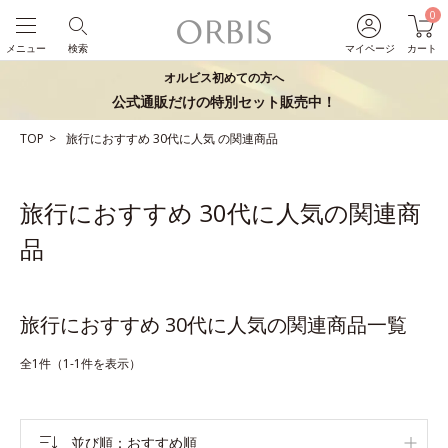
0
メニュー
検索
マイページ
カート
オルビス初めての方へ
公式通販だけの特別セット販売中！
TOP
旅行におすすめ
30代に人気
の関連商品
旅行におすすめ 30代に人気の関連商
品
旅行におすすめ 30代に人気の関連商品一覧
全1件（1-1件を表示）
並び順
おすすめ順