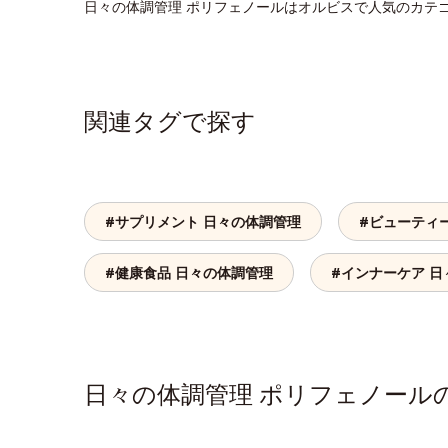
日々の体調管理 ポリフェノールはオルビスで人気のカテ
関連タグで探す
#サプリメント 日々の体調管理
#ビューティ
#健康食品 日々の体調管理
#インナーケア 
日々の体調管理 ポリフェノー