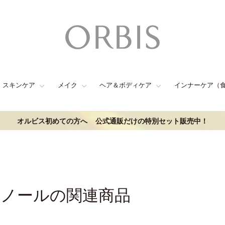
スキンケア
メイク
ヘア＆ボディケア
インナーケア（
オルビス初めての方へ
公式通販だけの特別セット販売中！
ェノールの関連商品