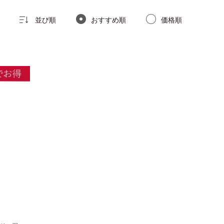
並び順
おすすめ順
価格順