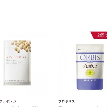
フラボンEX
プロポリス