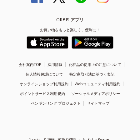
ORBIS アプリ
お買い物をもっと楽しく、便利に！
会社案内TOP
採用情報
化粧品の使用上の注意について
個人情報保護について
特定商取引法に基づく表記
オンラインショップ利用規約
Webコミュニティ利用規約
ポイントサービス利用規約
ソーシャルメディアポリシー
ペンギンリング プロジェクト
サイトマップ
Copyright ©
1999 - 2026
ORBIS Inc. All Rights Reserved.