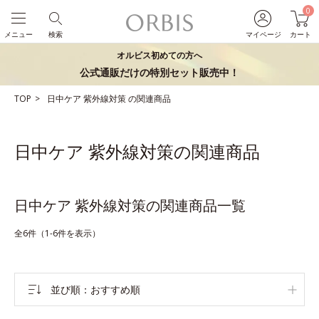
0
メニュー
検索
マイページ
カート
オルビス初めての方へ
公式通販だけの特別セット販売中！
TOP
日中ケア
紫外線対策
の関連商品
日中ケア 紫外線対策の関連商品
日中ケア 紫外線対策の関連商品一覧
全6件（1-6件を表示）
並び順
おすすめ順