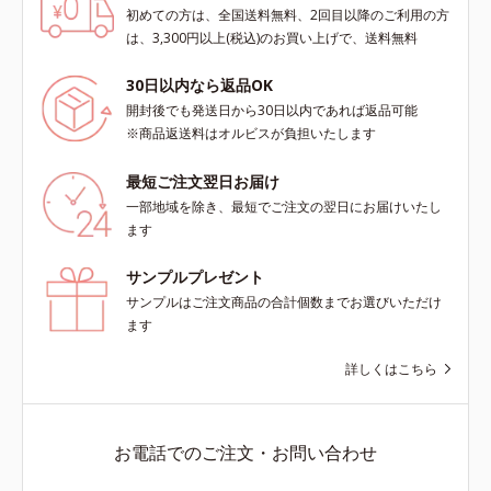
肌にぴったり密着し、SPF50+・
初めての方は、全国送料無料、2回目以降のご利用の方
PA++++という高い紫外線カット力
は、3,300円以上(税込)のお買い上げで、送料無料
ながら、白浮きしにくい処方に。シ
ワ改善・美白を叶えながら、紫外線
30日以内なら返品OK
を味方にしてあなたの肌を守る最高
開封後でも発送日から30日以内であれば返品可能
峰顔用日焼け止めです。*1 メラニ
※商品返送料はオルビスが負担いたします
ンの生成を抑え、シミ・ソバカスを
防ぐ*2 化粧膜のくずれにくさ、肌
最短ご注文翌日お届け
をうるおして保護すること*3 オル
一部地域を除き、最短でご注文の翌日にお届けいたし
ビス内最高の紫外線カットレベル*4
ます
紫外線に瞬時に反応して、膜が厚く
なり始めることおよび表面に新たな
サンプルプレゼント
膜ができ始めることで膜が強くくず
サンプルはご注文商品の合計個数までお選びいただけ
れにくくなり、密閉することで保湿
ます
成分を浸透促進すること（角層ま
で）*5 保湿成分*6 角層まで＜使用
詳しくはこちら
量目安＞大きめのパール1粒程度
※全顔使用の場合＜使用ステップ＞
洗顔料 ⇒ 化粧水 ⇒ 保湿液 ⇒オル
ビス リンクルブライトUVプロテク
お電話でのご注文・お問い合わせ
ター N各商品の詳しい情報は商品ペ