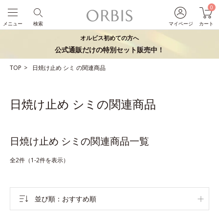
0
メニュー
検索
マイページ
カート
オルビス初めての方へ
公式通販だけの特別セット販売中！
TOP
日焼け止め
シミ
の関連商品
日焼け止め シミの関連商品
日焼け止め シミの関連商品一覧
全2件（1-2件を表示）
並び順
おすすめ順