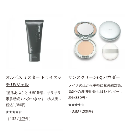
オルビス ミスター ドライタッ
サンスクリーン(R) パウダー
チ UVジェル
メイクの上から手軽に紫外線対策。
高SPFの透明美肌仕上げパウダー。
“塗るあぶらとり紙”発想。サラサラ
メイクの上から手を汚さずに紫外線
税込330円～
素肌感続くベタつきやすい大人男性
対策ができるUVカットパウダーで
肌のための日焼け止めジェル。メン
税込1,980円
す。“素肌のようななめらかな軽
ズブランド「オルビス ミスター」
（3.83 /
209
件）
さ”と“高いUVカット効果”の両立を
の日焼け止めです。SPF50+・
（4.52 /
107
件）
叶えました。持ち運びしやすいプレ
PA++++で紫外線からしっかりガー
ストタイプ。外出先でも、メイクの
ド。顔にもからだにも使え、クレン