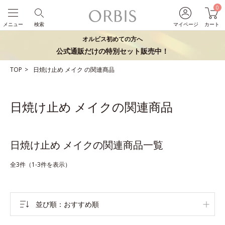
0
メニュー
検索
マイページ
カート
オルビス初めての方へ
公式通販だけの特別セット販売中！
TOP
日焼け止め
メイク
の関連商品
日焼け止め メイクの関連商品
日焼け止め メイクの関連商品一覧
全3件（1-3件を表示）
並び順
おすすめ順