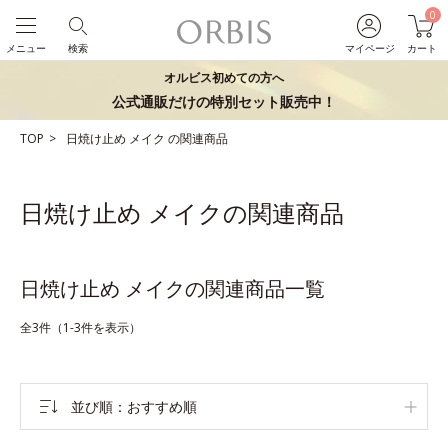
0
メニュー
検索
マイページ
カート
オルビス初めての方へ
公式通販だけの特別セット販売中！
TOP
日焼け止め
メイク
の関連商品
日焼け止め メイクの関連商品
日焼け止め メイクの関連商品一覧
全3件（1-3件を表示）
並び順
おすすめ順