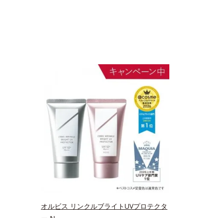
オルビス リンクルブライトUVプロテクタ