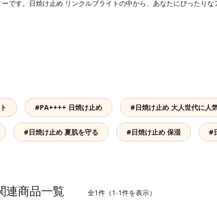
リーです。日焼け止め リンクルブライトの中から、あなたにぴったりな
ット
#PA++++ 日焼け止め
#日焼け止め 大人世代に人
#日焼け止め 夏肌を守る
#日焼け止め 保湿
#
の関連商品一覧
全1件（1-1件を表示）