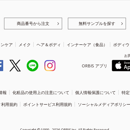
商品番号から注文
無料サンプルを探す
キンケア
メイク
ヘア＆ボディ
インナーケア（食品）
ボディウ
お
ORBIS アプリ
情報
化粧品の使用上の注意について
個人情報保護について
特定
ィ利用規約
ポイントサービス利用規約
ソーシャルメディアポリシ
Copyright ©
1999 - 2026
ORBIS Inc. All Rights Reserved.