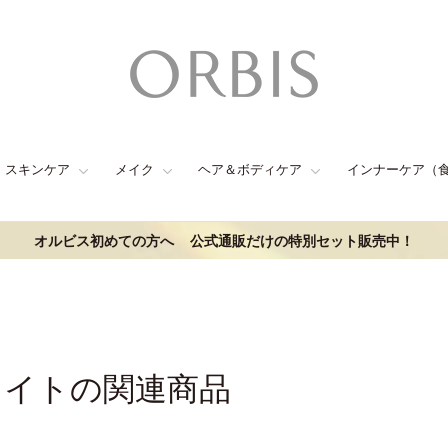
スキンケア
メイク
ヘア＆ボディケア
インナーケア（
オルビス初めての方へ
公式通販だけの特別セット販売中！
ライトの関連商品