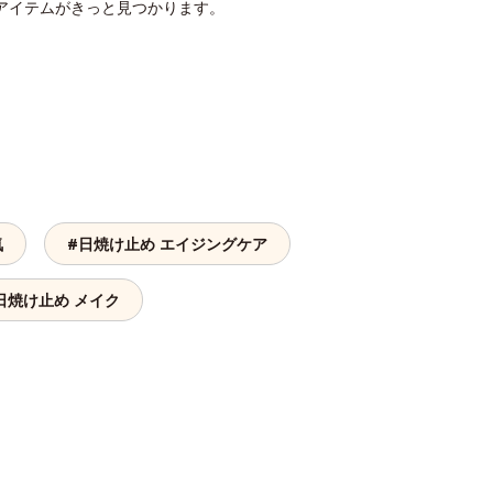
アイテムがきっと見つかります。
気
#日焼け止め エイジングケア
日焼け止め メイク