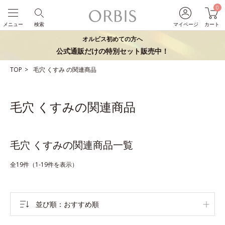
0
メニュー
検索
マイページ
カート
オルビス初めての方へ
公式通販だけの特別セット販売中！
TOP
毛穴
くすみ
の関連商品
毛穴 くすみの関連商品
毛穴 くすみの関連商品一覧
全19件（1-19件を表示）
並び順
おすすめ順