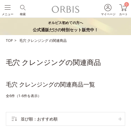
0
メニュー
検索
マイページ
カート
オルビス初めての方へ
公式通販だけの特別セット販売中！
TOP
毛穴
クレンジング
の関連商品
毛穴 クレンジングの関連商品
毛穴 クレンジングの関連商品一覧
全6件（1-6件を表示）
並び順
おすすめ順