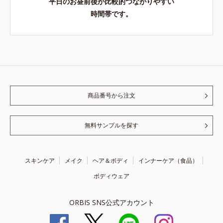
平日のお昼前後が比較的つながりやすい
時間帯です。
商品番号から注文
無料サンプルを探す
スキンケア
メイク
ヘア＆ボディ
インナーケア（食品）
ボディウェア
ORBIS SNS公式アカウント